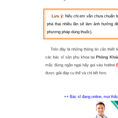
​Lưu ý:
Nếu chị em vẫn chưa chuẩn bị 
phá thai nhiều lần sẽ làm ảnh hưởng đ
phương pháp dùng thuốc).
Trên đây là những thông tin cần thiết 
các bác sĩ sản phụ khoa tại
Phòng Khá
mắc đừng ngần ngại hãy gọi vào hotline
được giải đáp cụ thể và chi tiết hơn.
++ Bác sĩ đang online, mọi th