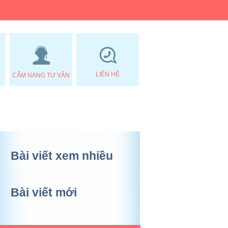
LIÊN HỆ
CẨM NANG TƯ VẤN
Bài viết xem nhiều
Bài viết mới