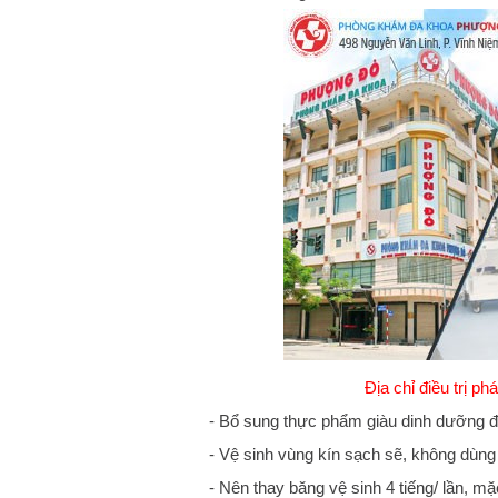
Địa chỉ điều trị p
- Bổ sung thực phẩm giàu dinh dưỡng 
​- Vệ sinh vùng kín sạch sẽ, không dùng
​- Nên thay băng vệ sinh 4 tiếng/ lần, m