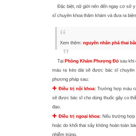
​Đặc biệt, nữ giới nên đến ngay cơ sở 
sĩ chuyên khoa thăm khám và đưa ra biện 
Xem thêm:
nguyên nhân phá thai bằ
​Tại
Phòng Khám Phượng Đỏ
sau khi 
máu ra kéo dài sẽ được bác sĩ chuyên l
phương pháp sau:
✚
Điều trị nội khoa:
Trường hợp máu ra 
sẽ được bác sĩ cho dùng thuốc gây co th
đạo.
✚
Điều trị ngoại khoa:
Nếu trường hợp d
hoặc do khối thai sảy không hoàn toàn bác
nhiễm trùng.