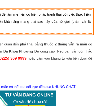
để làm mẹ nên có biện pháp tránh thai bởi việc thực hiện
ến khả năng mang thai sau này của nữ giới (thậm chí là
liên quan đến
phá thai bằng thuốc 2 tháng vẫn ra máu
do
m Đa Khoa Phượng Đỏ
cung cấp. Nếu bạn vẫn còn thắc
(0225) 369 9999
hoặc bấm vào khung tư vấn bên dưới để
ắc mắc có thể trao đổi trực tiếp qua KHUNG CHAT