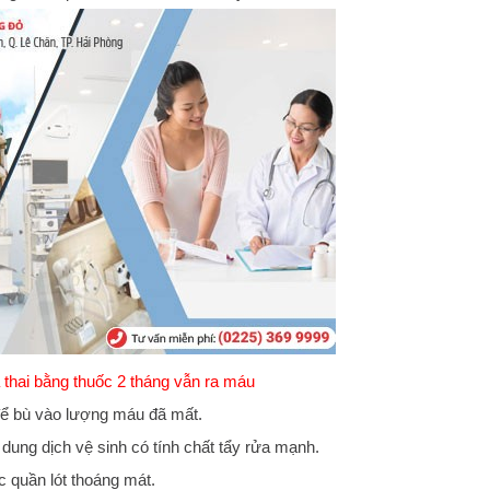
há thai bằng thuốc 2 tháng vẫn ra máu
để bù vào lượng máu đã mất.
 dung dịch vệ sinh có tính chất tẩy rửa mạnh.
ặc quần lót thoáng mát.