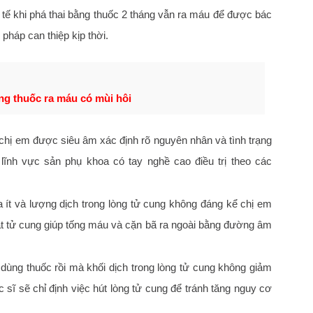
y tế khi phá thai bằng thuốc 2 tháng vẫn ra máu để được bác
pháp can thiệp kịp thời.
ng thuốc ra máu có mùi hôi
chị em được siêu âm xác định rõ nguyên nhân và tình trạng
ĩnh vực sản phụ khoa có tay nghề cao điều trị theo các
ít và lượng dịch trong lòng tử cung không đáng kể chị em
ắt tử cung giúp tống máu và cặn bã ra ngoài bằng đường âm
ùng thuốc rồi mà khối dịch trong lòng tử cung không giảm
 sĩ sẽ chỉ định việc hút lòng tử cung để tránh tăng nguy cơ