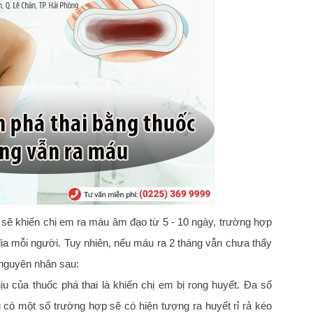
 sẽ khiến chị em ra máu âm đạo từ 5 - 10 ngày, trường hợp
địa mỗi người. Tuy nhiên, nếu máu ra 2 tháng vẫn chưa thấy
 nguyên nhân sau:
 của thuốc phá thai là khiến chị em bị rong huyết. Đa số
g có một số trường hợp sẽ có hiện tượng ra huyết rỉ rả kéo