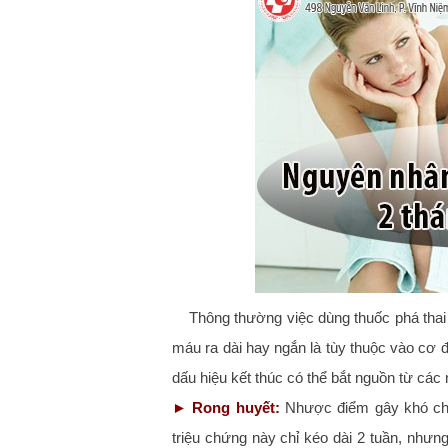
Thông thường việc dùng thuốc phá thai
máu ra dài hay ngắn là tùy thuộc vào cơ 
dấu hiệu kết thúc có thể bắt nguồn từ các
►
Rong huyết:
Nhược điểm gây khó chịu
triệu chứng này chỉ kéo dài 2 tuần, nhưn